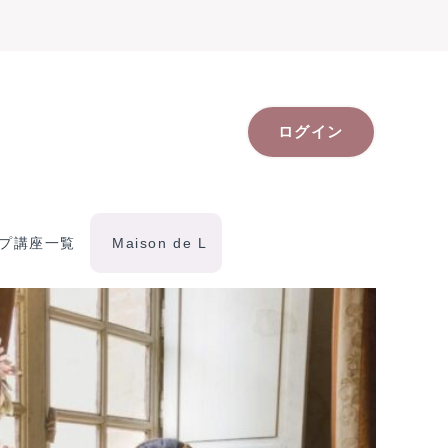
ログイン
プ講座一覧
Maison de L