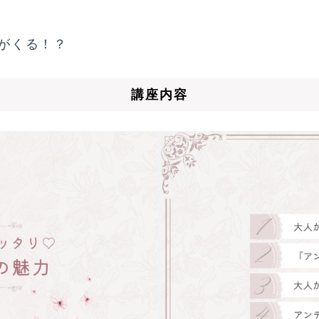
がくる！？
講座内容