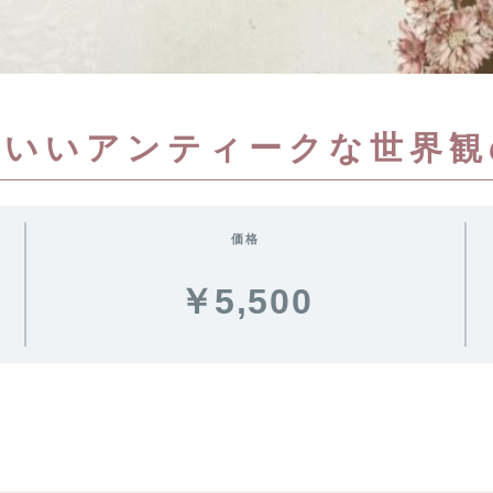
わいいアンティークな世界観
価格
￥5,500