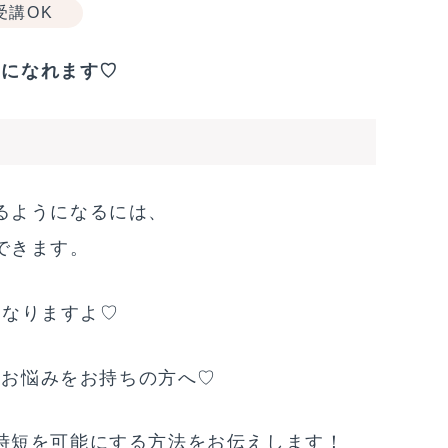
受講OK
うになれます♡
るようになるには、
できます。
になりますよ♡
なお悩みをお持ちの方へ♡
時短を可能にする方法をお伝えします！