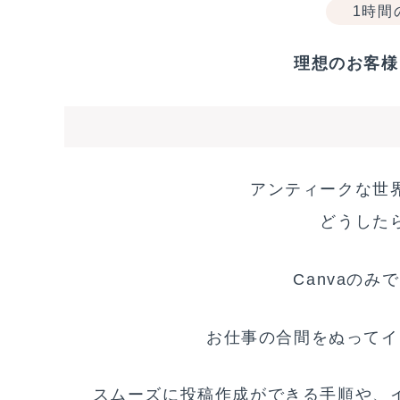
1時間
理想のお客様
アンティークな世
どうした
Canvaの
お仕事の合間をぬってイ
スムーズに投稿作成ができる手順や、