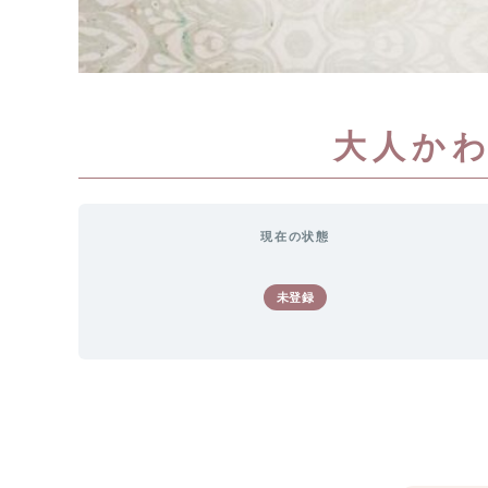
大人か
現在の状態
未登録