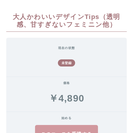
大人かわいいデザインTips（透明
感、甘すぎないフェミニン他）
現在の状態
未登録
価格
￥4,890
始める