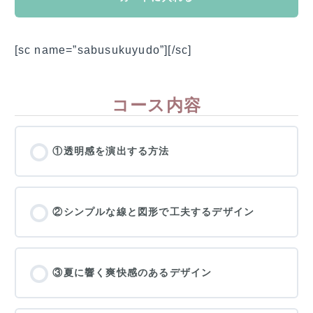
[sc name=”sabusukuyudo”][/sc]
コース内容
①透明感を演出する方法
②シンプルな線と図形で工夫するデザイン
③夏に響く爽快感のあるデザイン