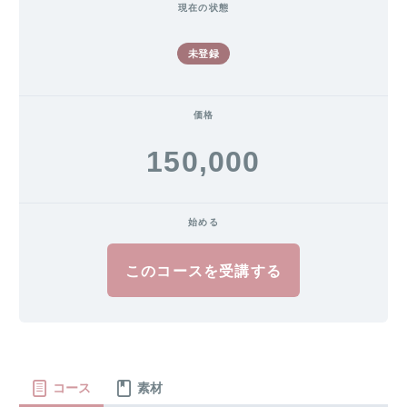
現在の状態
未登録
価格
150,000
始める
このコースを受講する
コース
素材