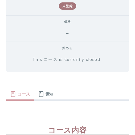
未登録
価格
-
始める
This コース is currently closed
コース
素材
コース内容