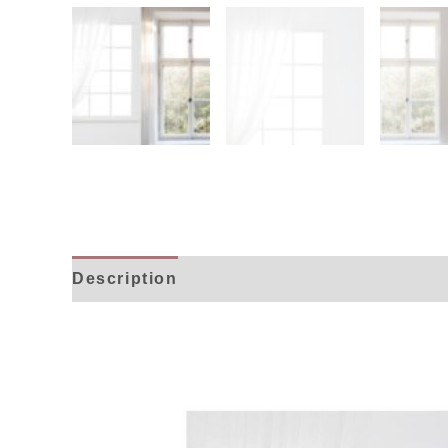
Description