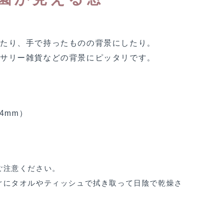
いたり、手で持ったものの背景にしたり。
セサリー雑貨などの背景にピッタリです。
94mm）
ご注意ください。
ぐにタオルやティッシュで拭き取って日陰で乾燥さ