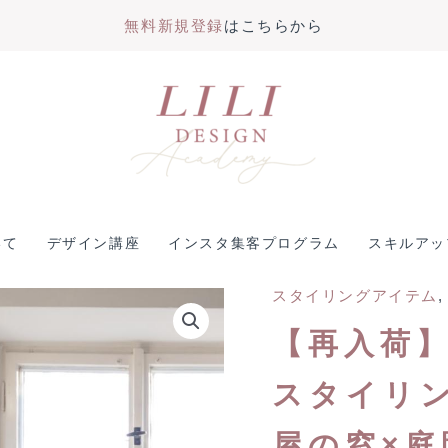
無料新規登録
はこちらから
いて
デザイン講座
インスタ集客プログラム
スキルアッ
スタイリングアイテム
【再入荷
スタイリ
屋の窓×