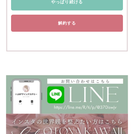
やっぱり続ける
解約する