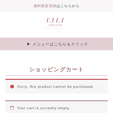
無料新規登録
はこちらから
内
容
を
ス
キ
▶︎ メニューはこちらをクリック
Main
ッ
プ
Menu
ショッピングカート
Sorry, this product cannot be purchased.
Your cart is currently empty.